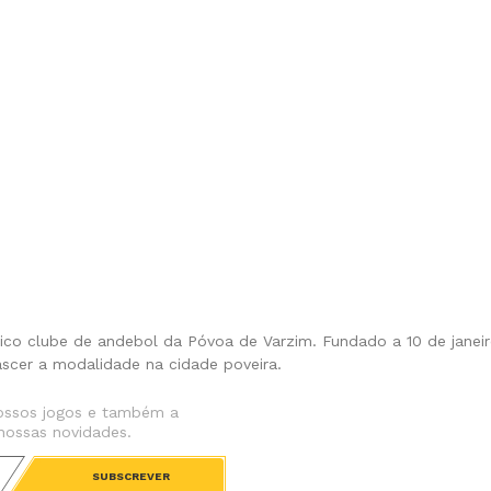
o clube de andebol da Póvoa de Varzim. Fundado a 10 de janeir
ascer a modalidade na cidade poveira.
ossos jogos e também a
nossas novidades.