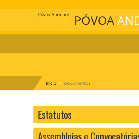
PÓVOA
AN
Início
Documentos
Estatutos
Assembleias e Convocatória