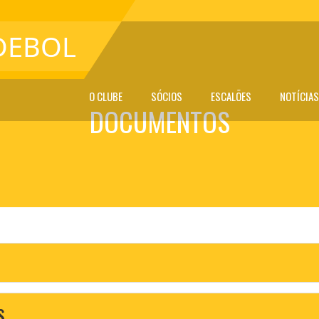
DEBOL
O CLUBE
SÓCIOS
ESCALÕES
NOTÍCIAS
DOCUMENTOS
s