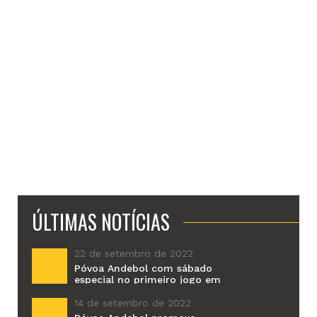
ÚLTIMAS NOTÍCIAS
22 de setembro de 2022
Póvoa Andebol com sábado
especial no primeiro jogo em
casa da época
14 de setembro de 2022