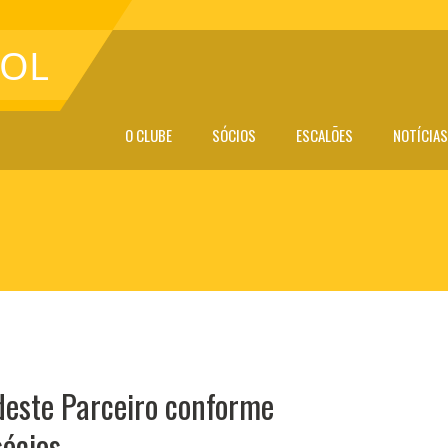
OL
O CLUBE
SÓCIOS
ESCALÕES
NOTÍCIAS
deste Parceiro conforme
sócios