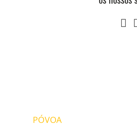
Anterior
PÓVOA
ANDEBOL