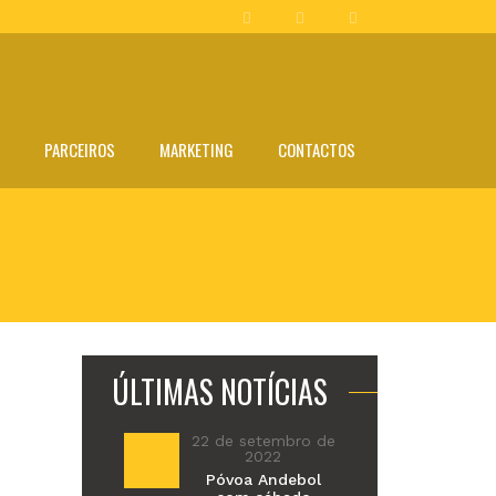
PARCEIROS
MARKETING
CONTACTOS
ÚLTIMAS NOTÍCIAS
22 de setembro de
2022
Póvoa Andebol