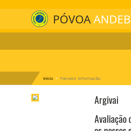
PÓVOA
ANDEB
Início
Parceiro Informacão
Argivai
Avaliação 
os nossos 